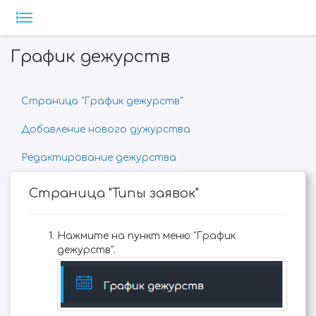
График дежурств
Страница "График дежурств"
Добавление нового дужурства
Редактирование дежурства
Страница "Типы заявок"
Нажмите на пункт меню "График
дежурств".