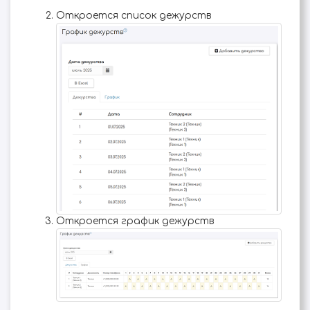
Откроется список дежурств
Откроется график дежурств